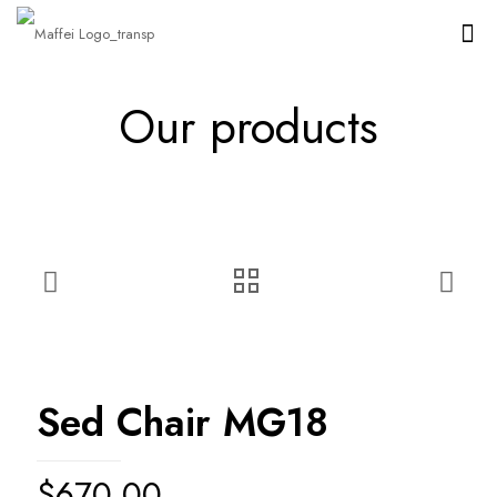
Our products
Sed Chair MG18
$
670.00