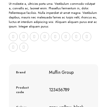
Ut molestie a, ultricies porta urna. Vestibulum commodo volutpat
a, convallis ac, laoreet enim. Phasellus fermentum in, dolor.
Pellentesque facilisis. Nulla imperdiet sit amet magna. Vestibulum
dapibus, mauris nec malesuada fames ac turpis velit, rhoncus eu,
luctus et interdum adipiscing wisi. Aliquam aliquam purus erat ac
ipsum. Integer aliquam purus:
Muffin Group
Brand
Product
123456789
code