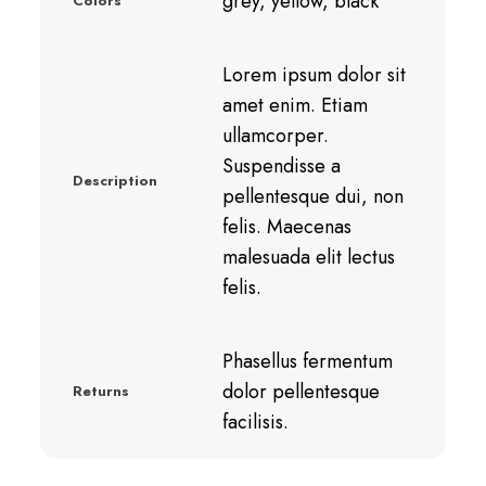
grey, yellow, black
Colors
Lorem ipsum dolor sit
amet enim. Etiam
ullamcorper.
Suspendisse a
Description
pellentesque dui, non
felis. Maecenas
malesuada elit lectus
felis.
Phasellus fermentum
dolor pellentesque
Returns
facilisis.